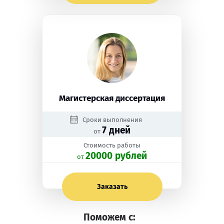
Магистерская диссертация
Сроки выполнения
7 дней
от
Стоимость работы
20000 рублей
oт
Заказать
Поможем с: