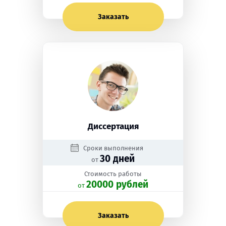
Заказать
Диссертация
Сроки выполнения
30 дней
от
Стоимость работы
20000 рублей
oт
Заказать