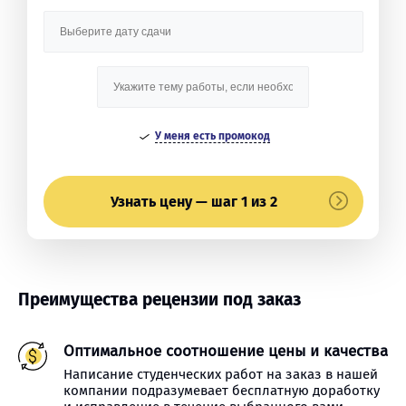
У меня есть промокод
Узнать цену — шаг 1 из 2
Преимущества рецензии под заказ
Оптимальное соотношение цены и качества
Написание студенческих работ на заказ в нашей
компании подразумевает бесплатную доработку