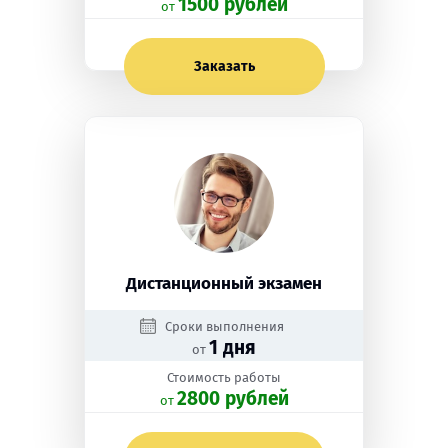
1500 рублей
oт
Заказать
Дистанционный экзамен
Сроки выполнения
1 дня
от
Стоимость работы
2800 рублей
oт