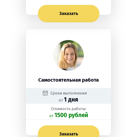
Заказать
Самостоятельная работа
Сроки выполнения
1 дня
от
Стоимость работы
1500 рублей
oт
Заказать