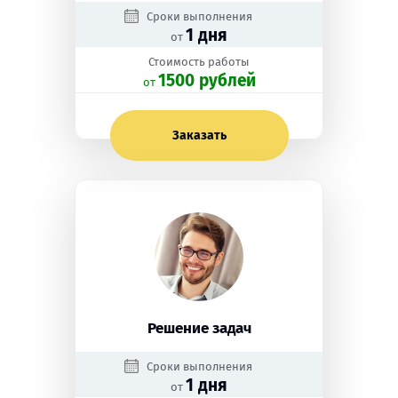
Сроки выполнения
1 дня
от
Стоимость работы
1500 рублей
oт
Заказать
Решение задач
Сроки выполнения
1 дня
от