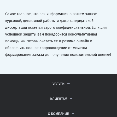
Самое главное, что вся информация о вашем заказе
курсовой, дипломной работы и даже кандидатской
диссертации остается строго конфиденциальной. Если для
успешной защиты вам понадобится консультативная
помощь, мы готовы оказать ее в режиме онлайн и
обеспечить полное сопровождение от момента
формирования заказа до получения положительной оценки!
УСЛУГИ
КОНТРОЛЬНЫЕ РАБОТЫ
ДИПЛОМНЫЕ РАБОТЫ
КЛИЕНТАМ
КУРСОВЫЕ РАБОТЫ
АНТИПЛАГИАТ
РЕФЕРАТЫ
ВОПРОСЫ И ОТВЕТЫ
О КОМПАНИИ