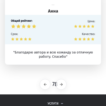
Анна
Общий рейтинг:
Цена:
Срок:
Качество:
"Благодарю автора и всю команду за отличную
работу. Спасибо"
78
Предыдущая
Следующая
УСЛУГИ