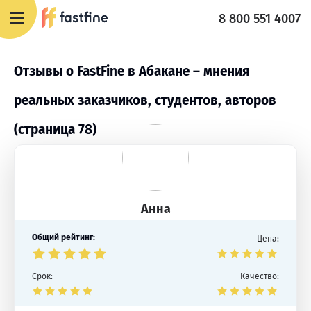
8 800 551 4007
Отзывы о FastFine в Абакане – мнения
реальных заказчиков, студентов, авторов
(страница 78)
Анна
Общий рейтинг:
Цена:
Срок:
Качество: