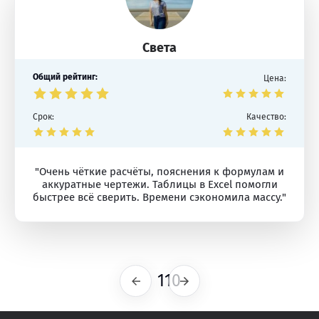
Света
Общий рейтинг:
Цена:
Срок:
Качество:
"Очень чёткие расчёты, пояснения к формулам и
аккуратные чертежи. Таблицы в Excel помогли
быстрее всё сверить. Времени сэкономила массу."
110
Предыдущая
Следующая