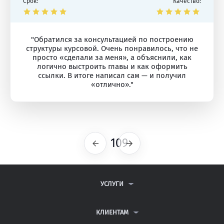
Срок:
Качество:
"Обратился за консультацией по построению
структуры курсовой. Очень понравилось, что не
просто «сделали за меня», а объяснили, как
логично выстроить главы и как оформить
ссылки. В итоге написал сам — и получил
«отлично»."
109
Предыдущая
Следующая
УСЛУГИ
КОНТРОЛЬНЫЕ РАБОТЫ
ДИПЛОМНЫЕ РАБОТЫ
КЛИЕНТАМ