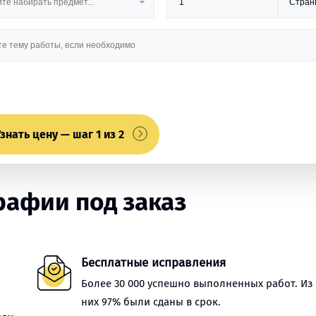
знать цену — шаг 1 из 2
афии под заказ
Бесплатные исправления
Более 30 000 успешно выполненных работ. Из
них 97% были сданы в срок.