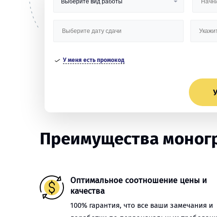
У меня есть промокод
У
Преимущества моногр
Оптимальное соотношение цены и
качества
100% гарантия, что все ваши замечания и