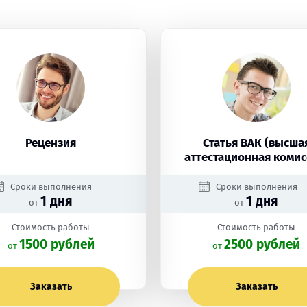
Рецензия
Статья ВАК (высша
аттестационная комис
Сроки выполнения
Сроки выполнения
1 дня
1 дня
от
от
Стоимость работы
Стоимость работы
1500 рублей
2500 рублей
oт
oт
Заказать
Заказать