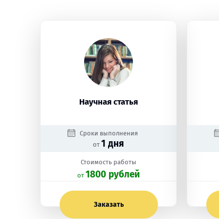
Научная статья
Сроки выполнения
1 дня
от
Стоимость работы
1800 рублей
oт
Заказать