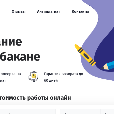
Отзывы
Антиплагиат
Контакты
ание
Абакане
проверка на
Гарантия возврата до
иат
60 дней
стоимость работы онлайн