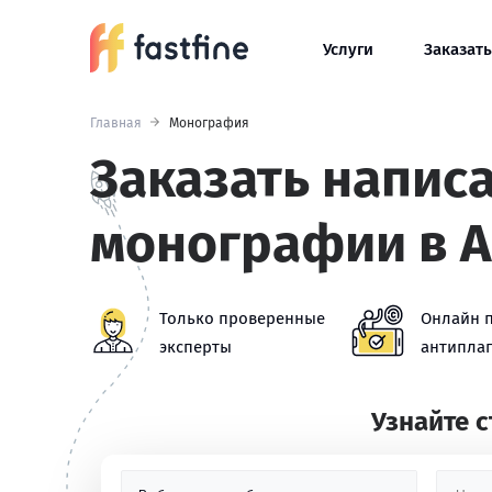
Услуги
Заказать
Главная
Монография
Заказать напис
монографии в 
Только проверенные
Онлайн 
эксперты
антиплаг
Узнайте 