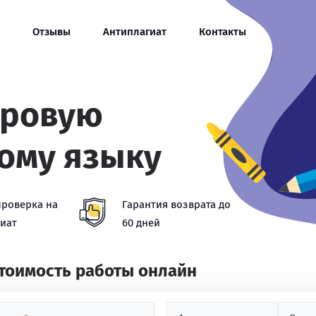
Отзывы
Антиплагиат
Контакты
тровую
кому языку
проверка на
Гарантия возврата до
иат
60 дней
стоимость работы онлайн