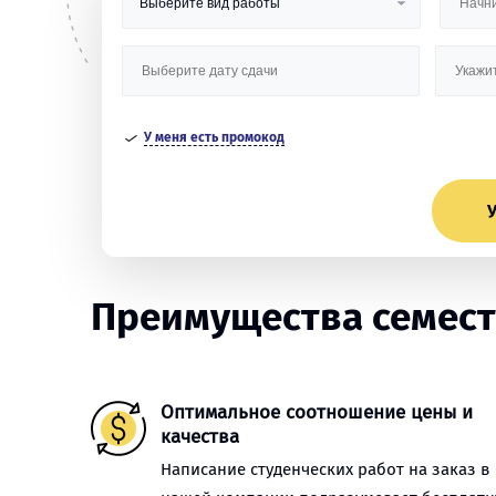
У меня есть промокод
У
Преимущества семест
Оптимальное соотношение цены и
качества
Написание студенческих работ на заказ в