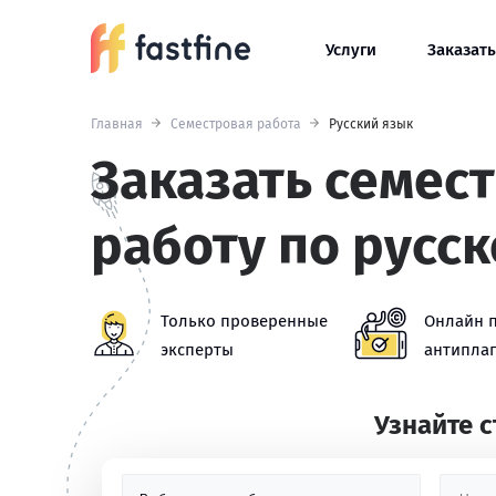
Услуги
Заказать
Главная
Семестровая работа
Русский язык
Заказать семес
работу по русс
Только проверенные
Онлайн 
эксперты
антиплаг
Узнайте 