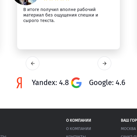
В итоге получил вполне рабочий
материал без ощущения спешки и
сырого текста.
Yandex: 4.8
Google: 4.6
О КОМПАНИИ
ВАШ ГО
О КОМПАНИИ
МОСКВА
ЕТЫ
КОНТАКТЫ
САНКТ-П