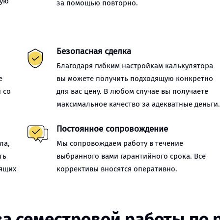
ную
за помощью повторно.
Безопасная сделка
Благодаря гибким настройкам калькулятора
е
вы можете получить подходящую конкретно
 со
для вас цену. В любом случае вы получаете
максимальное качество за адекватные деньги
Постоянное сопровождение
ла,
Мы сопровождаем работу в течение
ть
выбранного вами гарантийного срока. Все
оящих
коррективы вносятся оперативно.
за семестровой работы по 