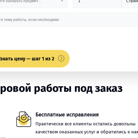
знать цену — шаг 1 из 2
ровой работы под заказ
Бесплатные исправления
Практически все клиенты остались довольны
качеством оказанных услуг и обратились к на