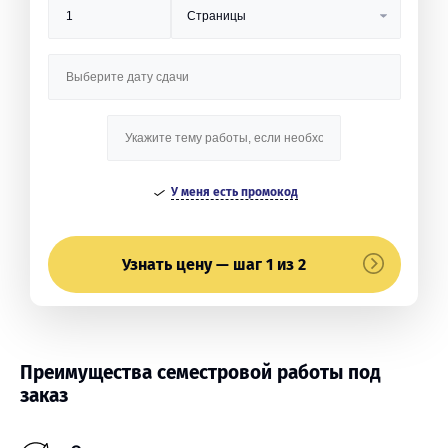
У меня есть промокод
Узнать цену — шаг 1 из 2
Преимущества семестровой работы под
заказ