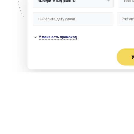
У меня есть промокод
У