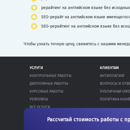
рерайтинг на английском языке без исходных
SEO-рерайт на английском языке имеющегося 
SEO-рерайтинг на английском языке без исх
Чтобы узнать точную цену, свяжитесь с нашими менед
УСЛУГИ
КЛИЕНТАМ
КОНТРОЛЬНЫЕ РАБОТЫ
АНТИПЛАГИАТ
ДИПЛОМНЫЕ РАБОТЫ
ВОПРОСЫ И ОТВ
КУРСОВЫЕ РАБОТЫ
ПУБЛИЧНАЯ ОФЕ
РЕФЕРАТЫ
ПОЛИТИКА КОН
ВСЕ УСЛУГИ
Рассчитай стоимость работы с п