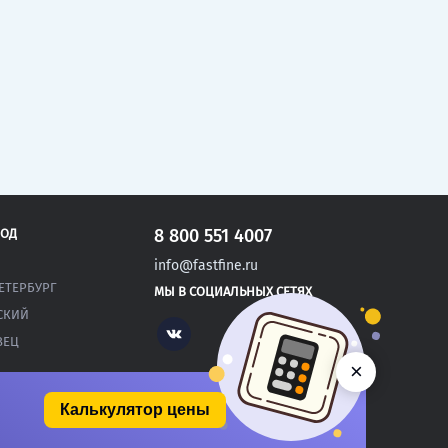
8 800 551 4007
РОД
info@fastfine.ru
ЕТЕРБУРГ
МЫ В СОЦИАЛЬНЫХ СЕТЯХ
СКИЙ
Vk
ВЕЦ
×
Калькулятор цены