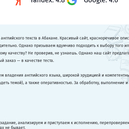
Yandex: 4.8
Google: 4.6
английского текста в Абакане. Красивый сайт, красноречивое опи
едительно. Однако призываем вдумчиво подходить к выбору того ил
ному качеству? Не проверив, не узнаешь. Однако наш сайт предлаг
й заказ — в качестве теста.
ем владения английского языка, широкой эрудицией и компетентн
деть темой), а также оперативностью. За обработку, выполнение и
 задание, анализируем и приступаем к исполнению, перепроверяе
ах не бывает.