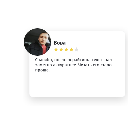
Вова
ез
Спасибо, после рерайтинга текст стал
заметно аккуратнее. Читать его стало
проще.