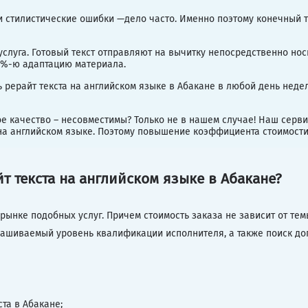
и стилистические ошибки —дело часто. Именно поэтому конечный т
слуга. Готовый текст отправляют на вычитку непосредственно но
00%-ю адаптацию материала.
 рерайт текста на английском языке в Абакане в любой день недел
е качество – несовместимы? Только не в нашем случае! Наш серв
а английском языке. Поэтому повышение коэффициента стоимости 
йт текста на английском языке в Абакане?
ынке подобных услуг. Причем стоимость заказа не зависит от тем
рашиваемый уровень квалификации исполнителя, а также поиск до
та в Абакане;