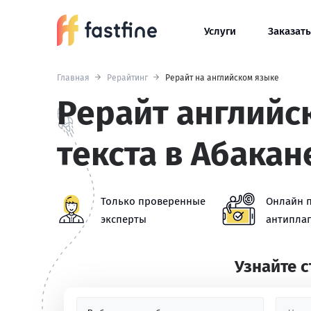
Услуги
Заказать
Главная
Рерайтинг
Рерайт на английском языке
Рерайт английс
текста в Абакан
Только проверенные
Онлайн 
эксперты
антиплаг
Узнайте 