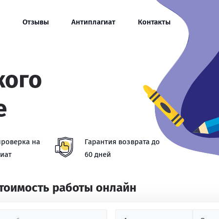
Отзывы
Антиплагиат
Контакты
кого
е
проверка на
Гарантия возврата до
иат
60 дней
стоимость работы онлайн