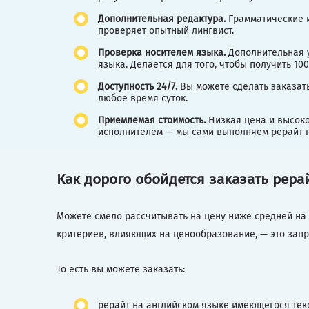
Дополнительная редактура.
Грамматические 
проверяет опытный лингвист.
Проверка
носителем языка.
Дополнительная у
языка. Делается для того, чтобы получить 1
Доступность 24/7.
Вы можете сделать заказать
любое время суток.
Приемлемая стоимость.
Низкая цена и высоко
исполнителем — мы сами выполняем рерайт н
Как дорого обойдется заказать рера
Можете смело рассчитывать на цену ниже средней на р
критериев, влияющих на ценообразование, — это зап
То есть вы можете заказать:
рерайт на английском языке имеющегося текс