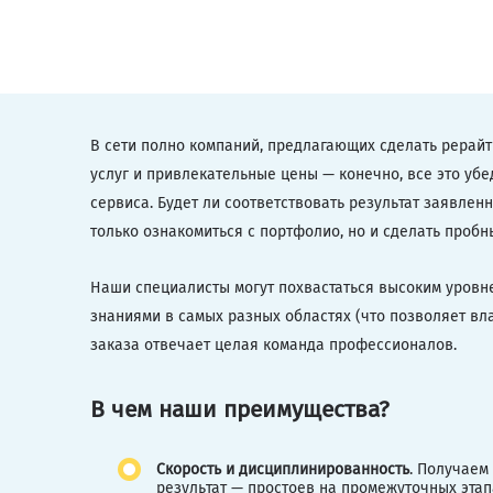
В сети полно компаний, предлагающих сделать рерайт 
услуг и привлекательные цены — конечно, все это уб
сервиса. Будет ли соответствовать результат заявлен
только ознакомиться с портфолио, но и сделать пробны
Наши специалисты могут похвастаться высоким уровн
знаниями в самых разных областях (что позволяет вла
заказа отвечает целая команда профессионалов.
В чем наши преимущества?
Скорость и дисциплинированность
. Получаем
результат — простоев на промежуточных этап