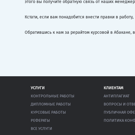
этого вы получите обратную связь от наших менеджер
Кстати, если вам понадобится внести правки в работу,
Обратившись к нам за рерайтом курсовой в Абакане, в
УСЛУГИ
КЛИЕНТАМ
КОНТРОЛЬНЫЕ РАБОТЫ
АНТИПЛАГИАТ
ДИПЛОМНЫЕ РАБОТЫ
ВОПРОСЫ И ОТВ
КУРСОВЫЕ РАБОТЫ
ПУБЛИЧНАЯ ОФЕ
РЕФЕРАТЫ
ПОЛИТИКА КОН
ВСЕ УСЛУГИ