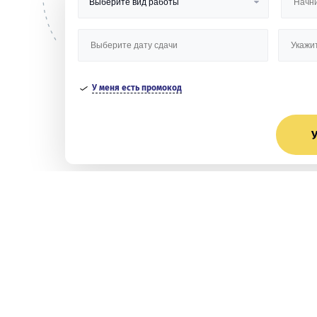
У меня есть промокод
У