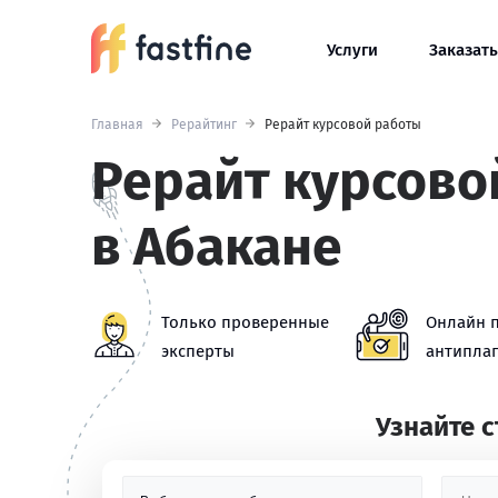
Услуги
Заказать
Главная
Рерайтинг
Рерайт курсовой работы
Рерайт курсово
в Абакане
Только проверенные
Онлайн 
эксперты
антиплаг
Узнайте 