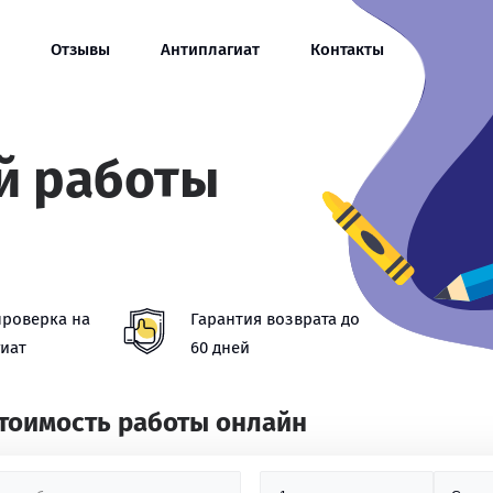
Отзывы
Антиплагиат
Контакты
й работы
проверка на
Гарантия возврата до
иат
60 дней
стоимость работы онлайн