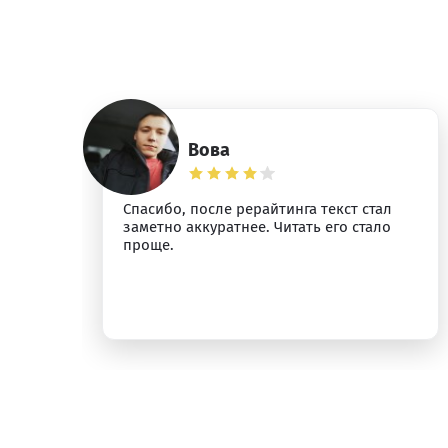
Вова
ез
Спасибо, после рерайтинга текст стал
заметно аккуратнее. Читать его стало
проще.