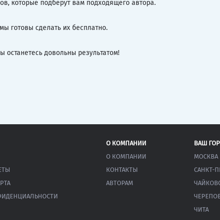
ов, которые подберут вам подходящего автора.
 мы готовы сделать их бесплатно.
ы останетесь довольны результатом!
О КОМПАНИИ
ВАШ ГО
О КОМПАНИИ
МОСКВА
ЕТЫ
КОНТАКТЫ
САНКТ-П
РТА
АВТОРАМ
ЧАЙКОВ
ФИДЕНЦИАЛЬНОСТИ
ЧЕРЕПО
ЧИТА