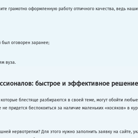
учите грамотно оформленную работу отличного качества, ведь наш
й был оговорен заранее;
ям вуза.
ессионалов: быстрое и эффективное решени
которые блестяще разбираются в своей теме, могут обойти любые
 не придется беспокоиться за наличие маленьких «косяков» в курс
ишней нервотрепки? Для этого нужно заполнить заявку на сайте, ук