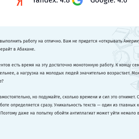
Yandex: 4.8
Google: 4.6
выполнить работу на отлично. Вам не придется «открывать Америк
рерайт в Абакане.
ентов есть время на эту достаточно монотонную работу. К концу се
льнее, а нагрузка на молодых людей значительно возрастает. Мож
е?
мостоятельно, но подумайте, сколько времени и сил это отнимет. 
боте определяется сразу. Уникальность текста — один из главных 
 Поэтому даже на попытку обойти антиплагиат может уйти немало 