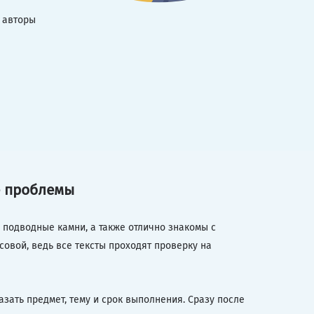
и авторы
е проблемы
 подводные камни, а также отлично знакомы с
овой, ведь все тексты проходят проверку на
азать предмет, тему и срок выполнения. Сразу после