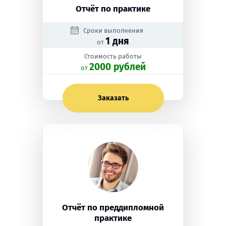
Отчёт по практике
Сроки выполнения
1 дня
от
Стоимость работы
2000 рублей
oт
Заказать
Отчёт по преддипломной
практике