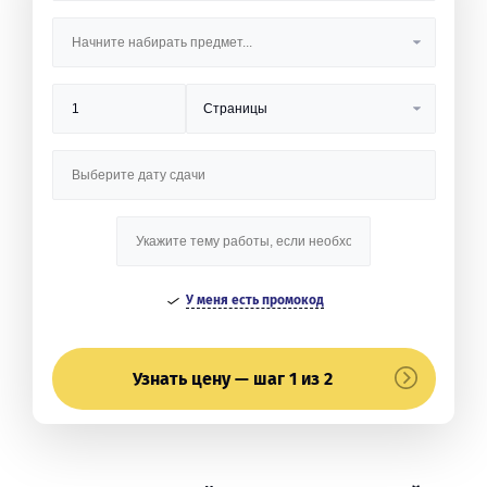
У меня есть промокод
Узнать цену — шаг 1 из 2