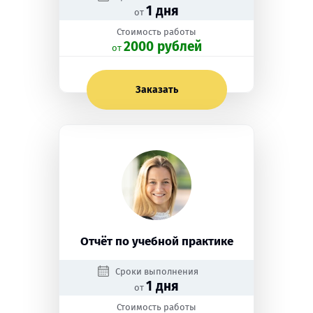
1 дня
от
Стоимость работы
2000 рублей
oт
Заказать
Отчёт по учебной практике
Сроки выполнения
1 дня
от
Стоимость работы