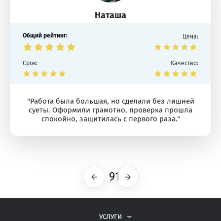
Наташа
Общий рейтинг:
Цена:
Срок:
Качество:
"Работа была большая, но сделали без лишней
суеты. Оформили грамотно, проверка прошла
спокойно, защитилась с первого раза."
91
Предыдущая
Следующая
УСЛУГИ