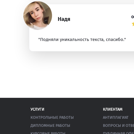
О
Надя
"Подняли уникальность текста, спасибо."
УСЛУГИ
КЛИЕНТАМ
КОНТРОЛЬНЫЕ РАБОТЫ
АНТИПЛАГИАТ
ДИПЛОМНЫЕ РАБОТЫ
ВОПРОСЫ И ОТВ
КУРСОВЫЕ РАБОТЫ
ПУБЛИЧНАЯ ОФЕ