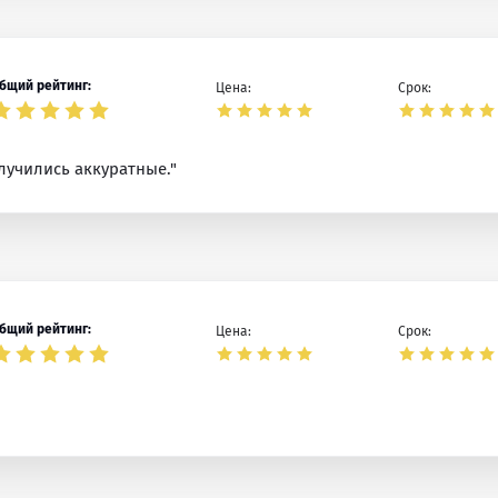
бщий рейтинг:
Цена:
Срок:
лучились аккуратные."
бщий рейтинг:
Цена:
Срок: