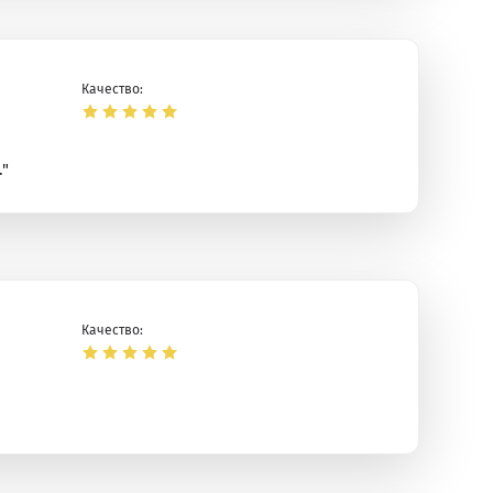
Качество:
."
Качество: