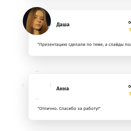
О
Даша
"Презентацию сделали по теме, а слайды по
О
Анна
"Отлично. Спасибо за работу!"