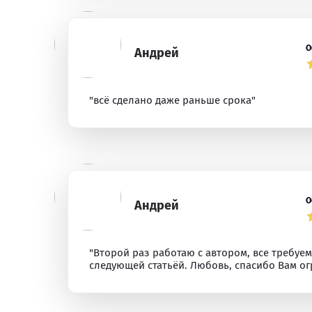
О
Андрей
"всё сделано даже раньше срока"
О
Андрей
"Второй раз работаю с автором, все требу
следующей статьёй. Любовь, спасибо Вам о