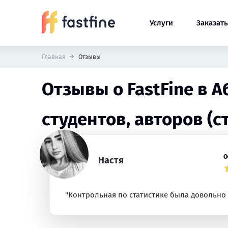
Услуги
Заказать
Главная
Отзывы
Отзывы о FastFine в 
студентов, авторов (с
О
Настя
"Контрольная по статистике была довольно 