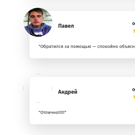
О
Павел
"Обратился за помощью — спокойно объясни
О
Андрей
"Отлично!!!!!"