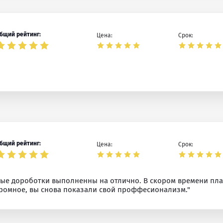
бщий рейтинг:
Цена:
Срок:
бщий рейтинг:
Цена:
Срок:
емые дороботки выполненны на отлично. В скором времени пл
громное, вы снова показали свой проффесионализм."