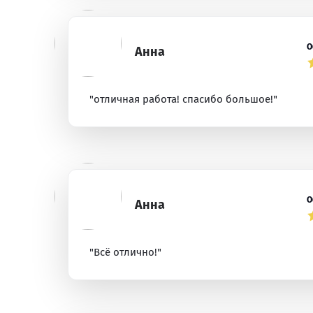
О
Анна
"отличная работа! спасибо большое!"
О
Анна
"Всё отлично!"