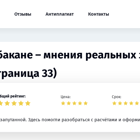
Отзывы
Антиплагиат
Контакты
Абакане – мнения реальных 
траница 33)
бщий рейтинг:
Цена:
Срок:
запутанной. Здесь помогли разобраться с расчётами и оформи