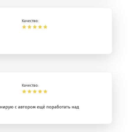
Качество:
Качество:
анирую с автором ещё поработать над