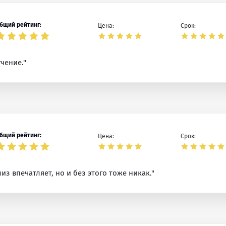
бщий рейтинг:
Цена:
Срок:
чение."
бщий рейтинг:
Цена:
Срок:
из впечатляет, но и без этого тоже никак."