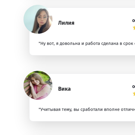
О
Лилия
"Ну вот, я довольна и работа сделана в срок
О
Вика
"Учитывая тему, вы сработали вполне отлич