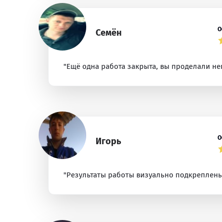
О
Семён
"Ещё одна работа закрыта, вы проделали не
О
Игорь
"Результаты работы визуально подкреплены 