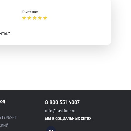
Качество:
нты."
ая
8 800 551 4007
РОД
info@fastfine.ru
ЕТЕРБУРГ
МЫ В СОЦИАЛЬНЫХ СЕТЯХ
СКИЙ