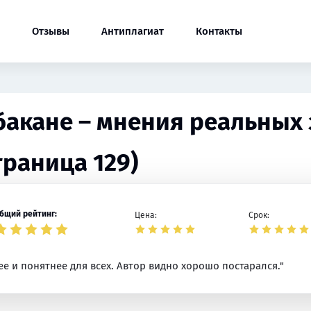
Отзывы
Антиплагиат
Контакты
Абакане – мнения реальных 
траница 129)
бщий рейтинг:
Цена:
Срок:
ее и понятнее для всех. Автор видно хорошо постарался."