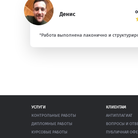
О
Денис
"Работа выполнена лаконично и структуриро
УСЛУГИ
КЛИЕНТАМ
КОНТРОЛЬНЫЕ РАБОТЫ
АНТИПЛАГИАТ
ДИПЛОМНЫЕ РАБОТЫ
ВОПРОСЫ И ОТВ
КУРСОВЫЕ РАБОТЫ
ПУБЛИЧНАЯ ОФЕ