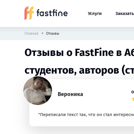
Услуги
Заказать
Главная
Отзывы
Отзывы о FastFine в 
студентов, авторов (с
О
Вероника
"Переписали текст так, что он стал интересн