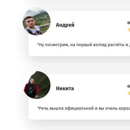
О
Андрей
"Ну посмотрим, на первый взгляд расчёты и 
О
Никита
"Речь вышла официальной и вы очень хорош