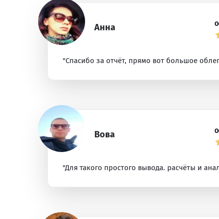
О
Анна
"Спасибо за отчёт, прямо вот большое облег
О
Вова
"Для такого простого вывода. расчёты и анал