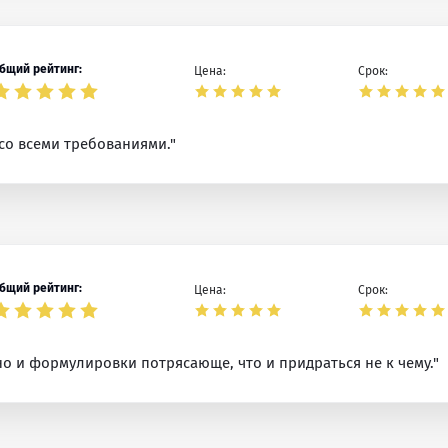
бщий рейтинг:
Цена:
Срок:
 со всеми требованиями."
бщий рейтинг:
Цена:
Срок:
но и формулировки потрясающе, что и придраться не к чему."