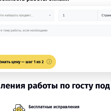
знать цену — шаг 1 из 2
ения работы по госту под
Бесплатные исправления