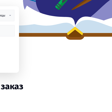
 заказ