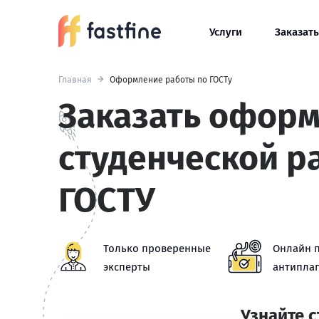
Услуги
Заказать
Главная
Оформление работы по ГОСТу
Заказать офор
студенческой р
ГОСТУ
Только проверенные
Онлайн 
эксперты
антиплаг
Узнайте 