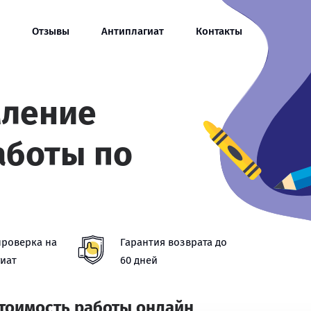
Отзывы
Антиплагиат
Контакты
мление
аботы по
проверка на
Гарантия возврата до
иат
60 дней
стоимость работы онлайн