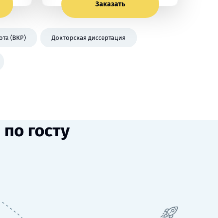
Заказать
та (ВКР)
Докторская диссертация
по госту