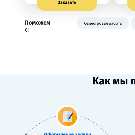
Заказать
Поможем
Семестровая работа
с:
Как мы 
Оформление заявки