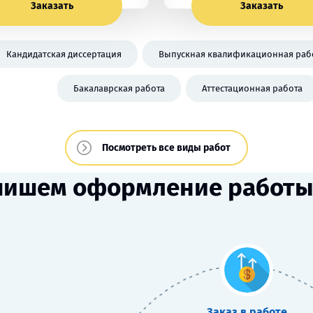
Заказать
Заказать
Кандидатская диссертация
Выпускная квалификационная рабо
Бакалаврская работа
Аттестационная работа
Посмотреть все виды работ
пишем оформление работы 
Заказ в работе