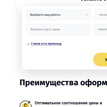
У меня есть промокод
У
Преимущества оформл
Оптимальное соотношение цены и