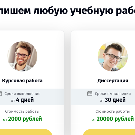
пишем любую учебную раб
Курсовая работа
Диссертация
Сроки выполнения
Сроки выполнения
4 дней
30 дней
от
от
Стоимость работы
Стоимость работы
2000 рублей
20000 рублей
oт
oт