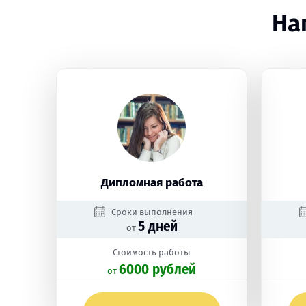
На
Дипломная работа
Сроки выполнения
5 дней
от
Стоимость работы
6000 рублей
oт