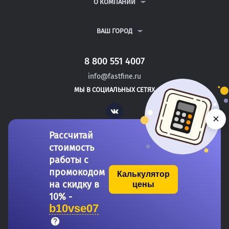
ВОПРОСЫ И ОТВЕТЫ
О КОМПАНИИ
ВСЕ УСЛУГИ
ПУБЛИЧНАЯ ОФЕРТА
О КОМПАНИИ
ПОЛИТИКА КОНФИДЕНЦИАЛЬНОСТИ
КОНТАКТЫ
ВАШ ГОРОД
АВТОРАМ
МОСКВА
САНКТ-ПЕТЕРБУРГ
8 800 551 4007
ЧАЙКОВСКИЙ
info@fastfine.ru
ЧЕРЕПОВЕЦ
МЫ В СОЦИАЛЬНЫХ СЕТЯХ
ЧИТА
Vk
×
Рассчитай
стоимость
работы с
промокодом
Калькулятор
на скидку в
цены
Copyright 2011-2026 FastFine.ru
10% -
b10vse07
Общество с ограниченной ответственностью «Форстад» ОГРН: 1137746693457 ИНН/КПП: