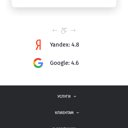
Yandex: 4.8
Google: 4.6
УСЛУГИ
КОНТРОЛЬНЫЕ РАБОТЫ
ДИПЛОМНЫЕ РАБОТЫ
КЛИЕНТАМ
КУРСОВЫЕ РАБОТЫ
АНТИПЛАГИАТ
РЕФЕРАТЫ