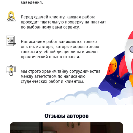
заведения.
Перед сдачей клиенту, каждая работа
проходит тщательную проверку на плагиат
по выбранному вами сервису.
Написанием работ занимаются только
опытные авторы, которые хорошо знают
тонкости учебной дисциплины и имеют
практический опыт в отрасли.
Мы строго храним тайну сотрудничества
между агентством по написанию
студенческих работ и клиентом.
Отзывы авторов