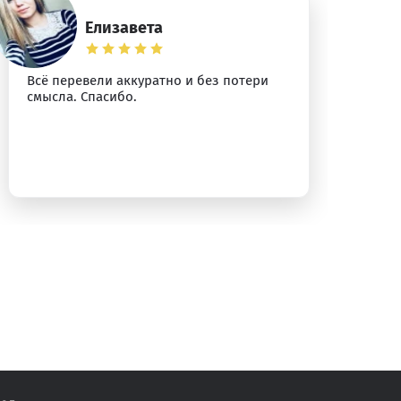
Елизавета
Всё перевели аккуратно и без потери
Сп
смысла. Спасибо.
уб