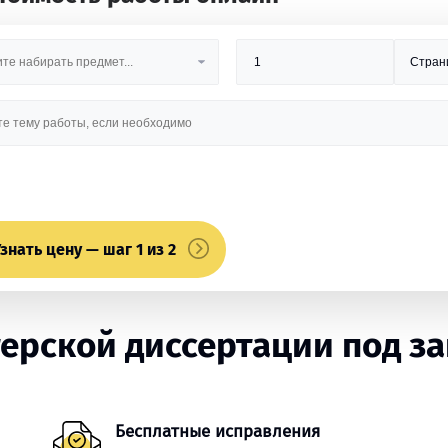
знать цену — шаг 1 из 2
ерской диссертации под за
Бесплатные исправления