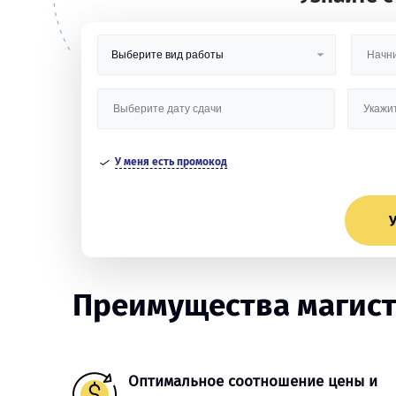
У меня есть промокод
У
Преимущества магист
Оптимальное соотношение цены и