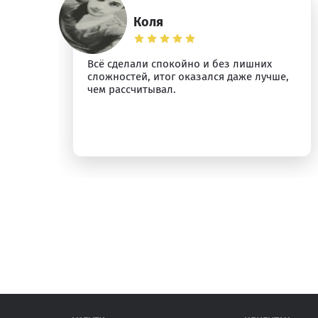
Коля
о
Всё сделали спокойно и без лишних
сложностей, итог оказался даже лучше,
у.
чем рассчитывал.