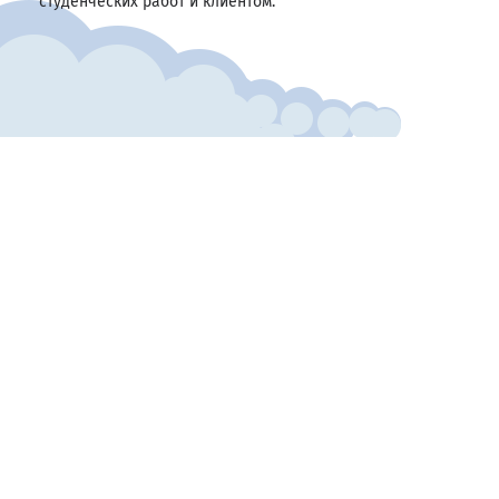
студенческих работ и клиентом.