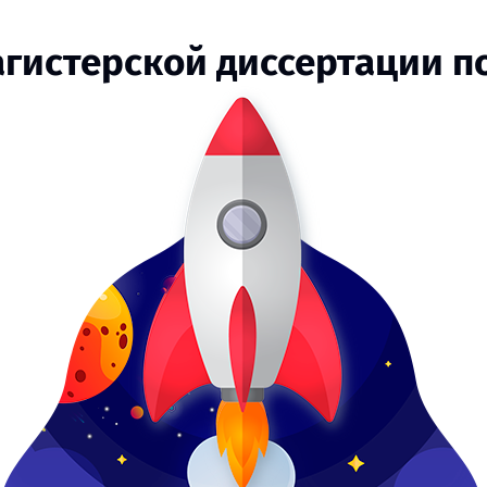
агистерской диссертации п