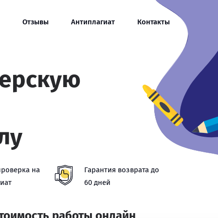
Отзывы
Антиплагиат
Контакты
терскую
лу
проверка на
Гарантия возврата до
иат
60 дней
стоимость работы онлайн