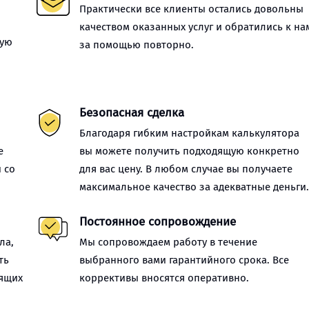
Практически все клиенты остались довольны
качеством оказанных услуг и обратились к на
ную
за помощью повторно.
Безопасная сделка
Благодаря гибким настройкам калькулятора
е
вы можете получить подходящую конкретно
 со
для вас цену. В любом случае вы получаете
максимальное качество за адекватные деньги
Постоянное сопровождение
ла,
Мы сопровождаем работу в течение
ть
выбранного вами гарантийного срока. Все
оящих
коррективы вносятся оперативно.