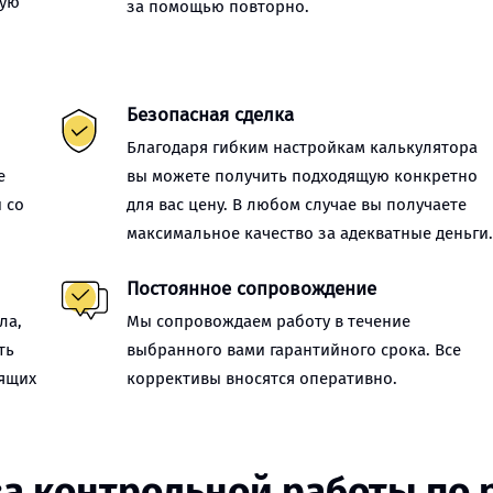
ную
за помощью повторно.
Безопасная сделка
Благодаря гибким настройкам калькулятора
е
вы можете получить подходящую конкретно
 со
для вас цену. В любом случае вы получаете
максимальное качество за адекватные деньги
Постоянное сопровождение
ла,
Мы сопровождаем работу в течение
ть
выбранного вами гарантийного срока. Все
оящих
коррективы вносятся оперативно.
за контрольной работы по 