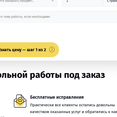
знать цену — шаг 1 из 2
льной работы под заказ
Бесплатные исправления
Практически все клиенты остались довольны
качеством оказанных услуг и обратились к на