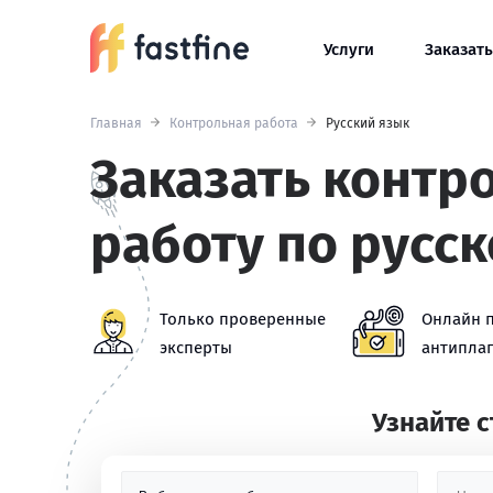
Услуги
Заказать
Главная
Контрольная работа
Русский язык
Заказать контр
работу по русс
Только проверенные
Онлайн 
эксперты
антиплаг
Узнайте 