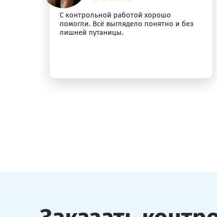
С контрольной работой хорошо
помогли. Всё выглядело понятно и без
лишней путаницы.