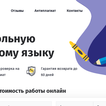
Отзывы
Антиплагиат
Контакты
ольную
кому языку
проверка на
Гарантия возврата до
иат
60 дней
стоимость работы онлайн