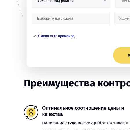
У меня есть промокод
У
Преимущества контро
Оптимальное соотношение цены и
качества
Написание студенческих работ на заказ в