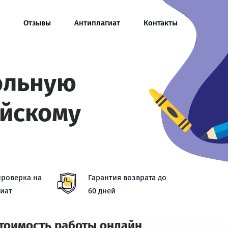
Отзывы
Антиплагиат
Контакты
ольную
ийскому
проверка на
Гарантия возврата до
иат
60 дней
стоимость работы онлайн