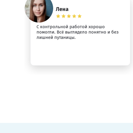
Лена
С контрольной работой хорошо
помогли. Всё выглядело понятно и без
лишней путаницы.