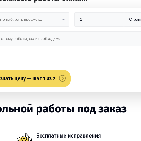
знать цену — шаг 1 из 2
льной работы под заказ
Бесплатные исправления