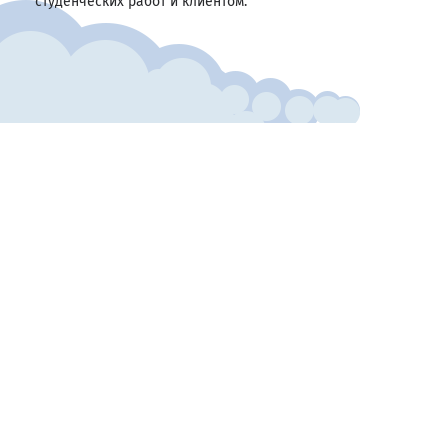
студенческих работ и клиентом.