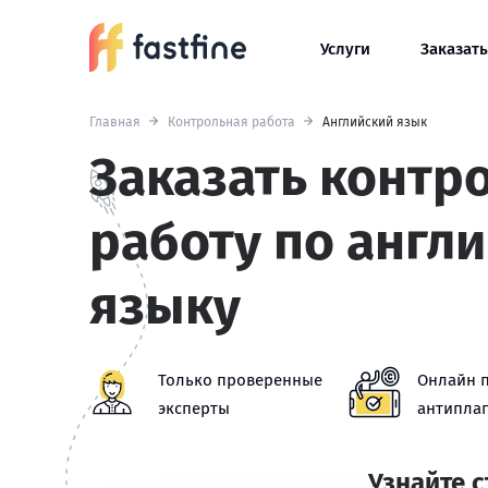
Услуги
Заказать
Главная
Контрольная работа
Английский язык
Заказать контр
работу по англ
языку
Только проверенные
Онлайн 
эксперты
антиплаг
Узнайте 