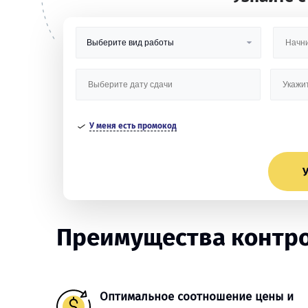
У меня есть промокод
У
Преимущества контро
Оптимальное соотношение цены и