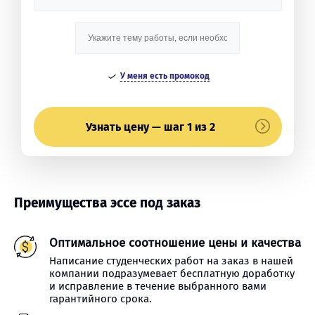
У меня есть промокод
Узнать цену — шаг 1 из 2
Преимущества эссе под заказ
Оптимальное соотношение цены и качества
Написание студенческих работ на заказ в нашей
компании подразумевает бесплатную доработку
и исправление в течение выбранного вами
гарантийного срока.