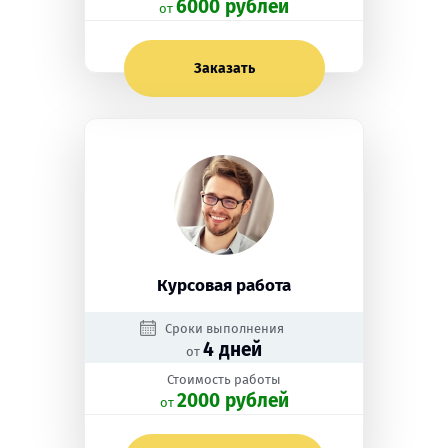
6000 рублей
oт
Заказать
Курсовая работа
Сроки выполнения
4 дней
от
Стоимость работы
2000 рублей
oт