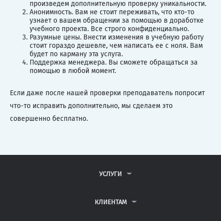
произведем дополнительную проверку уникальности.
Анонимность. Вам не стоит переживать, что кто-то
узнает о вашем обращении за помощью в доработке
учебного проекта. Все строго конфиденциально.
Разумные цены. Внести изменения в учебную работу
стоит гораздо дешевле, чем написать ее с ноля. Вам
будет по карману эта услуга.
Поддержка менеджера. Вы сможете обращаться за
помощью в любой момент.
Если даже после нашей проверки преподаватель попросит
что-то исправить дополнительно, мы сделаем это
совершенно бесплатно.
УСЛУГИ
КОНТРОЛЬНЫЕ РАБОТЫ
ДИПЛОМНЫЕ РАБОТЫ
КЛИЕНТАМ
КУРСОВЫЕ РАБОТЫ
АНТИПЛАГИАТ