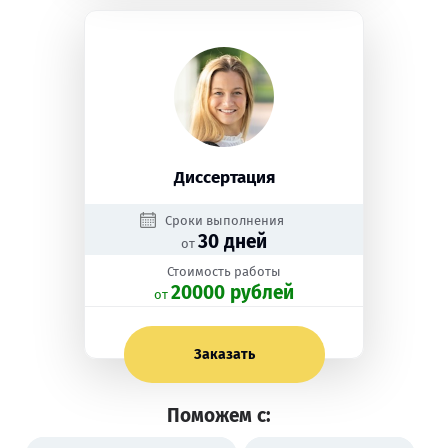
Диссертация
Сроки выполнения
30 дней
от
Стоимость работы
20000 рублей
oт
Заказать
Поможем с: