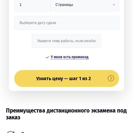
У меня есть промокод
Узнать цену — шаг 1 из 2
Преимущества дистанционного экзамена под
заказ