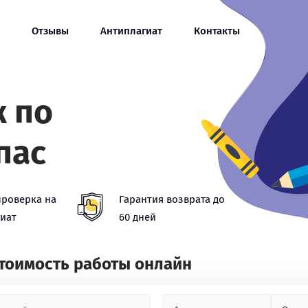
Отзывы
Антиплагиат
Контакты
ж по
пас
проверка на
Гарантия возврата до
иат
60 дней
стоимость работы онлайн