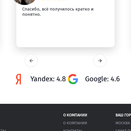
Спасибо, всё получилось кратко и
понятно.
Yandex: 4.8
Google: 4.6
О КОМПАНИИ
ВАШ ГО
О КОМПАНИИ
МОСКВА
ЕТЫ
КОНТАКТЫ
САНКТ-П