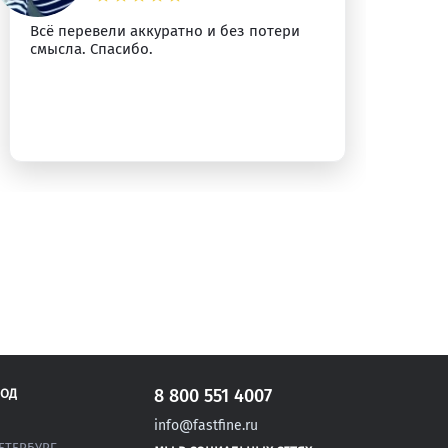
Всё перевели аккуратно и без потери
Сп
смысла. Спасибо.
уб
8 800 551 4007
РОД
info@fastfine.ru
ЕТЕРБУРГ