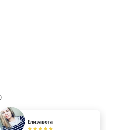
)
Елизавета