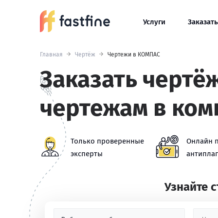
Услуги
Заказать
Главная
Чертёж
Чертежи в КОМПАС
Заказать чертё
чертежам в ком
Только проверенные
Онлайн 
эксперты
антиплаг
Узнайте 