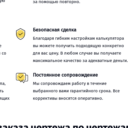
ную
за помощью повторно.
Безопасная сделка
Благодаря гибким настройкам калькулятора
е
вы можете получить подходящую конкретно
 со
для вас цену. В любом случае вы получаете
максимальное качество за адекватные деньги
Постоянное сопровождение
ла,
Мы сопровождаем работу в течение
ть
выбранного вами гарантийного срока. Все
оящих
коррективы вносятся оперативно.
заказа чертежа по чертежа