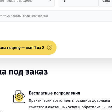
знать цену — шаг 1 из 2
а под заказ
Бесплатные исправления
Практически все клиенты остались довольны
качеством оказанных услуг и обратились к на