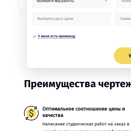
У меня есть промокод
У
Преимущества чертеж
Оптимальное соотношение цены и
качества
Написание студенческих работ на заказ в