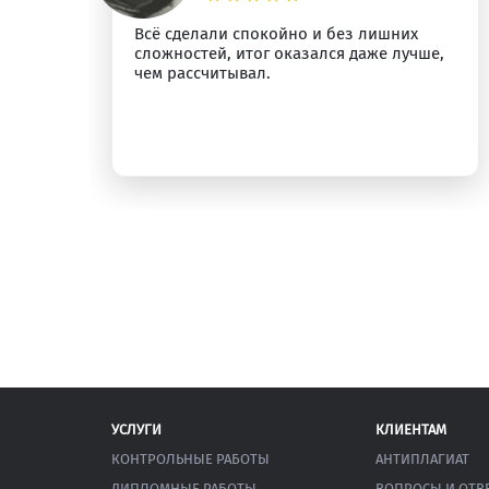
о
Всё сделали спокойно и без лишних
сложностей, итог оказался даже лучше,
у.
чем рассчитывал.
УСЛУГИ
КЛИЕНТАМ
КОНТРОЛЬНЫЕ РАБОТЫ
АНТИПЛАГИАТ
ДИПЛОМНЫЕ РАБОТЫ
ВОПРОСЫ И ОТВ