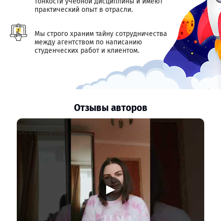
тонкости учебной дисциплины и имеют
практический опыт в отрасли.
Мы строго храним тайну сотрудничества
между агентством по написанию
студенческих работ и клиентом.
Отзывы авторов
▶