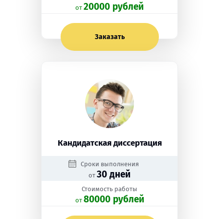
20000 рублей
oт
Заказать
Кандидатская диссертация
Сроки выполнения
30 дней
от
Стоимость работы
80000 рублей
oт