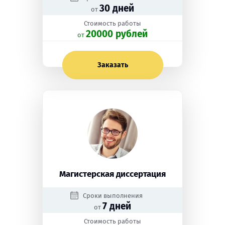
30 дней
от
Стоимость работы
20000 рублей
oт
Заказать
Магистерская диссертация
Сроки выполнения
7 дней
от
Стоимость работы