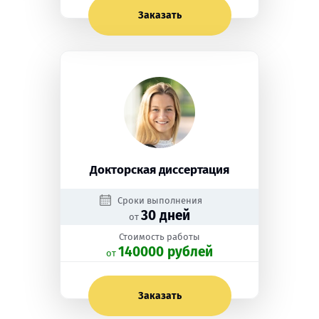
Заказать
Докторская диссертация
Сроки выполнения
30 дней
от
Стоимость работы
140000 рублей
oт
Заказать